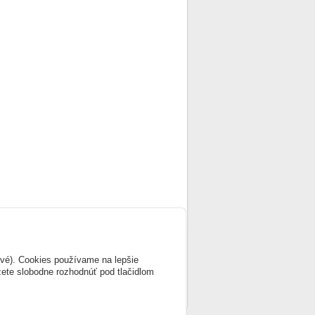
ové). Cookies používame na lepšie
žete slobodne rozhodnúť pod tlačidlom