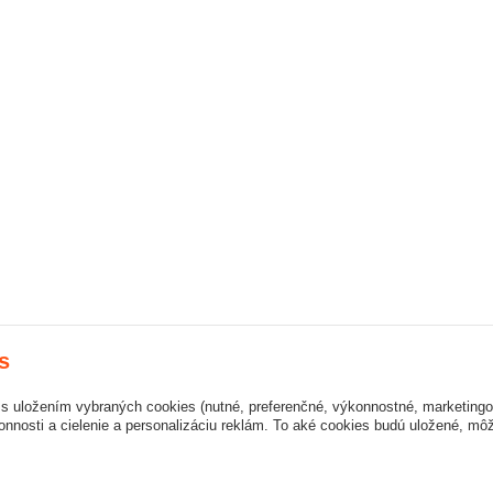
s
s s uložením vybraných cookies (nutné, preferenčné, výkonnostné, marketing
nnosti a cielenie a personalizáciu reklám. To aké cookies budú uložené, mô