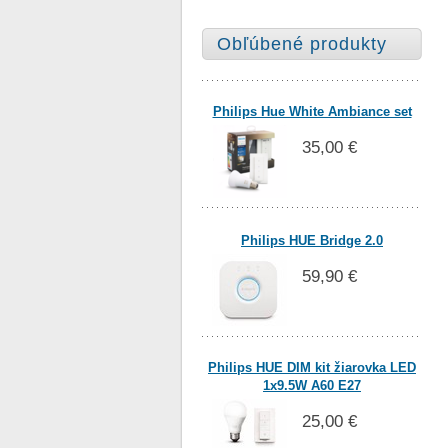
Obľúbené produkty
Philips Hue White Ambiance set
35,00 €
Philips HUE Bridge 2.0
59,90 €
Philips HUE DIM kit žiarovka LED
1x9.5W A60 E27
25,00 €