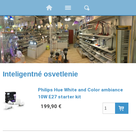
Inteligentné osvetlenie
Philips Hue White and Color ambiance
10W E27 starter kit
199,90 €