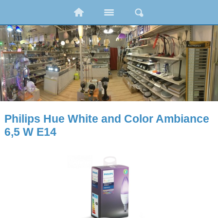
Philips Hue White and Color Ambiance
6,5 W E14